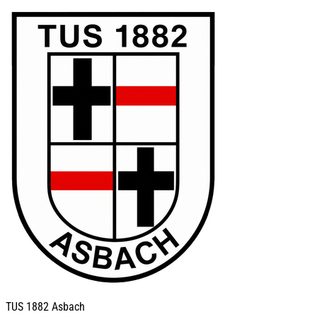
TUS
1882 Asbach