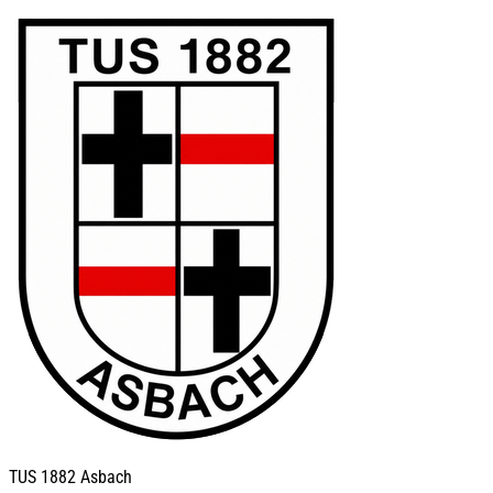
TUS
1882 Asbach