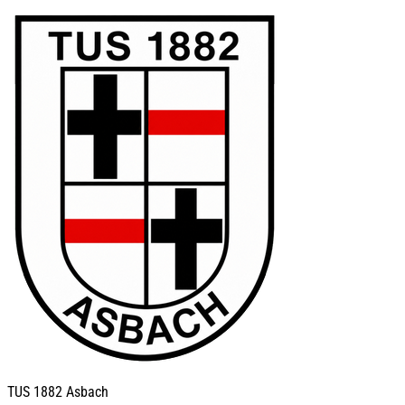
TUS
1882 Asbach