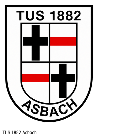
TUS
1882 Asbach