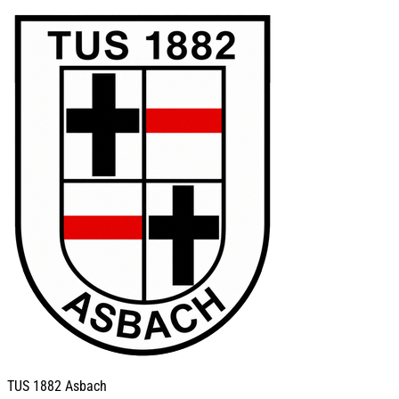
TUS
1882 Asbach