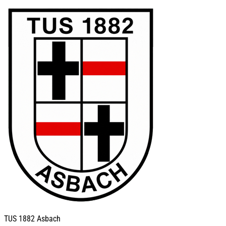
TUS
1882 Asbach