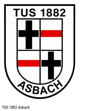
TUS
1882 Asbach