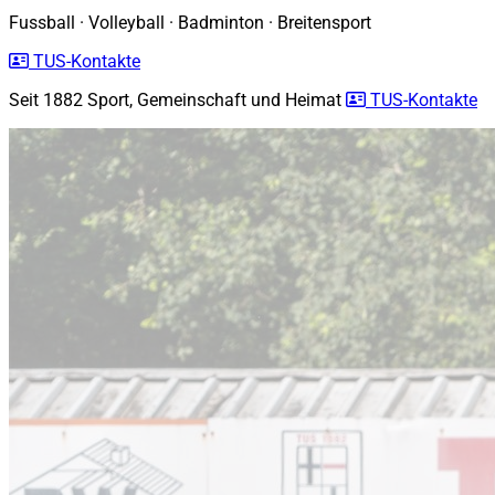
Fussball
·
Volleyball
·
Badminton
·
Breitensport
TUS-Kontakte
Seit 1882
Sport, Gemeinschaft und Heimat
TUS-Kontakte